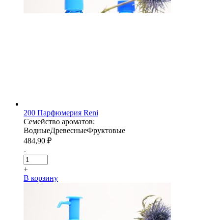
200 Парфюмерия Reni
Семейство ароматов:
Водные
Древесные
Фруктовые
484,90
₽
-
+
В корзину