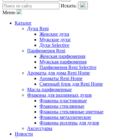
Искать:
Меню
Каталог
Духи Reni
Женские духи
Мужские духи
Духи Selective
Парфюмерия Reni
Женская парфюмерия
Мужская парфюмерия
Парфюмерия Reni Selective
Ароматы для дома Reni Home
Ароматы Reni Home
Сменный блок для Reni Home
Масла парфюмерные
Флаконы для разливных духов
Флаконы пластиковые
Флаконы стеклянные
Флаконы стеклянные цветные
Флаконы металлические
Флаконы роллеры для духов
Аксессуары
Новости