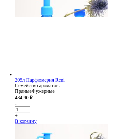
205л Парфюмерия Reni
Семейство ароматов:
Пряные
Фужерные
484,90
₽
-
+
В корзину