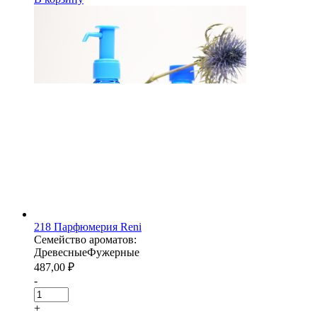
218 Парфюмерия Reni
Семейство ароматов:
Древесные
Фужерные
487,00
₽
-
+