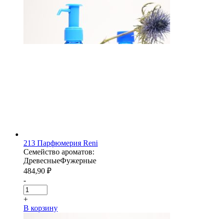
213 Парфюмерия Reni
Семейство ароматов:
Древесные
Фужерные
484,90
₽
-
+
В корзину