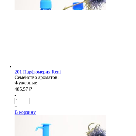
201 Парфюмерия Reni
Семейство ароматов:
Фужерные
485,57
₽
-
+
В корзину