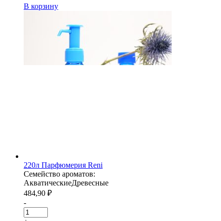
В корзину
220л Парфюмерия Reni
Семейство ароматов:
Акватические
Древесные
484,90
₽
-