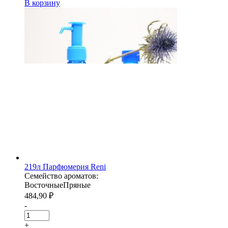
В корзину
219л Парфюмерия Reni
Семейство ароматов:
Восточные
Пряные
484,90
₽
-
+