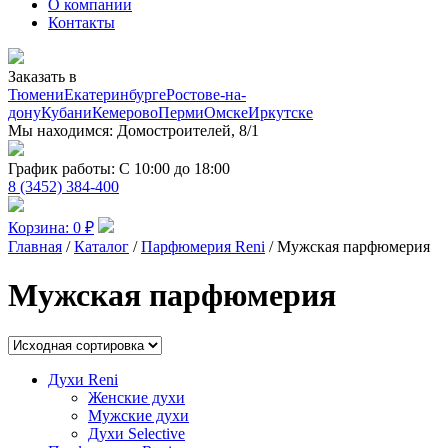
О компании
Контакты
Заказать в
Тюмени
Екатеринбурге
Ростове-на-
дону
Кубани
Кемерово
Перми
Омске
Иркутске
Мы находимся:
Домостроителей, 8/1
График работы:
С 10:00 до 18:00
8 (3452) 384-400
Корзина:
0
₽
Главная
/
Каталог
/
Парфюмерия Reni
/ Мужская парфюмерия
Мужская парфюмерия
Духи Reni
Женские духи
Мужские духи
Духи Selective