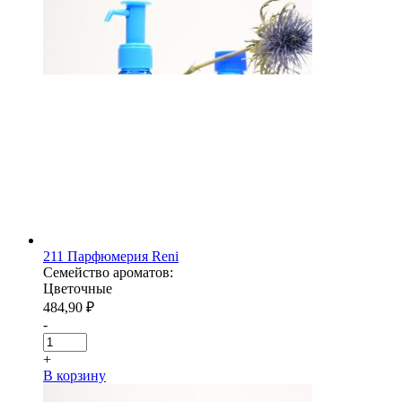
211 Парфюмерия Reni
Семейство ароматов:
Цветочные
484,90
₽
-
+
В корзину