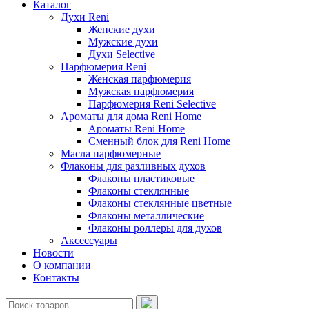
Каталог
Духи Reni
Женские духи
Мужские духи
Духи Selective
Парфюмерия Reni
Женская парфюмерия
Мужская парфюмерия
Парфюмерия Reni Selective
Ароматы для дома Reni Home
Ароматы Reni Home
Сменный блок для Reni Home
Масла парфюмерные
Флаконы для разливных духов
Флаконы пластиковые
Флаконы стеклянные
Флаконы стеклянные цветные
Флаконы металлические
Флаконы роллеры для духов
Аксессуары
Новости
О компании
Контакты