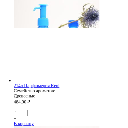
214л Парфюмерия Reni
Семейство ароматов:
Древесные
484,90
₽
-
+
В корзину