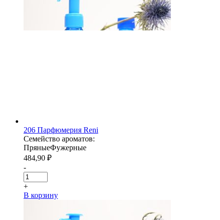
206 Парфюмерия Reni
Семейство ароматов:
Пряные
Фужерные
484,90
₽
-
+
В корзину