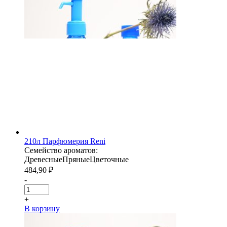
210л Парфюмерия Reni
Семейство ароматов:
Древесные
Пряные
Цветочные
484,90
₽
-
+
В корзину