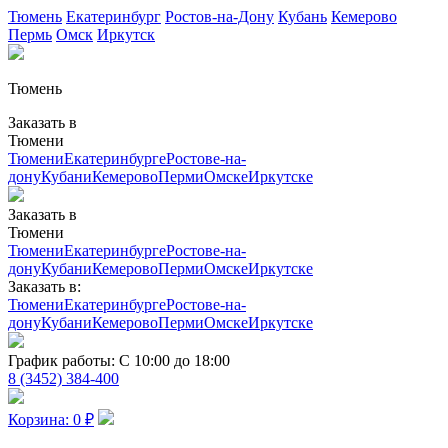
Тюмень
Екатеринбург
Ростов-на-Дону
Кубань
Кемерово
Пермь
Омск
Иркутск
Тюмень
Заказать в
Тюмени
Тюмени
Екатеринбурге
Ростове-на-
дону
Кубани
Кемерово
Перми
Омске
Иркутске
Заказать в
Тюмени
Тюмени
Екатеринбурге
Ростове-на-
дону
Кубани
Кемерово
Перми
Омске
Иркутске
Заказать в:
Тюмени
Екатеринбурге
Ростове-на-
дону
Кубани
Кемерово
Перми
Омске
Иркутске
График работы:
С 10:00 до 18:00
8 (3452) 384-400
Корзина:
0
₽