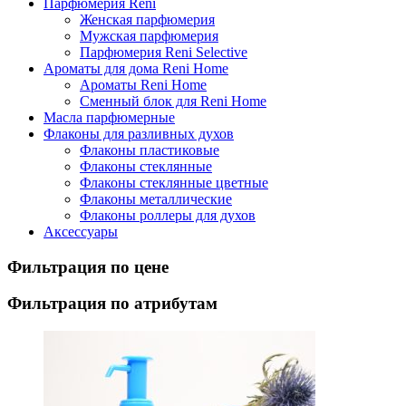
Парфюмерия Reni
Женская парфюмерия
Мужская парфюмерия
Парфюмерия Reni Selective
Ароматы для дома Reni Home
Ароматы Reni Home
Сменный блок для Reni Home
Масла парфюмерные
Флаконы для разливных духов
Флаконы пластиковые
Флаконы стеклянные
Флаконы стеклянные цветные
Флаконы металлические
Флаконы роллеры для духов
Аксессуары
Фильтрация по цене
Фильтрация по атрибутам