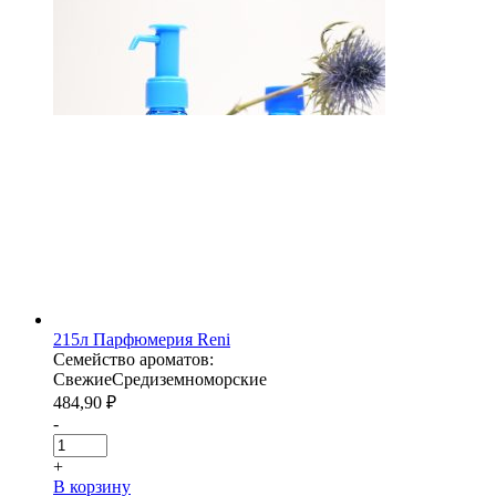
215л Парфюмерия Reni
Семейство ароматов:
Свежие
Средиземноморские
484,90
₽
-
+
В корзину